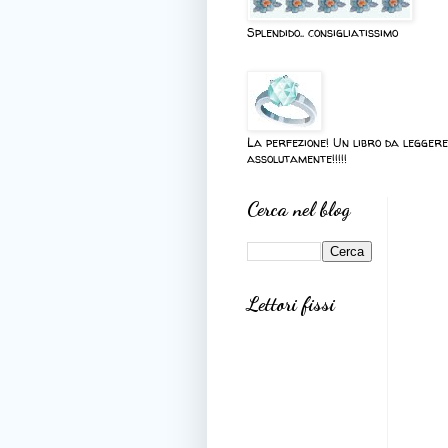
Splendido.. consigliatissimo
La perfezione! Un libro da leggere
assolutamente!!!!!
Cerca nel blog
Lettori fissi