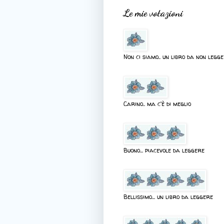
Le mie votazioni
Non ci siamo.. un libro da non legg
Carino.. ma c'è di meglio
Buono... piacevole da leggere
Bellissimo... un libro da leggere